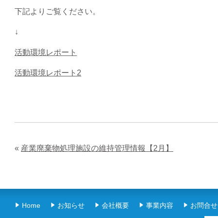
下記よりご覧ください。
↓
活動環境レポート
活動環境レポート2
«
産業廃棄物処理施設の維持管理情報【2月】
Home
お知らせ
会社概要
事業内容
お問合せ