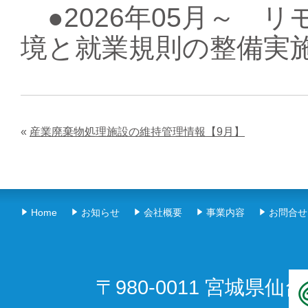
●2026年05月～ リ
境と就業規則の整備実
«
産業廃棄物処理施設の維持管理情報【9月】
Home
お知らせ
会社概要
事業内容
お問合せ
〒980-0011 宮城県