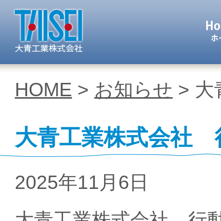
大青工業 株
HOME
>
お知らせ
> 
大青工業株式会社 
2025年11月6日
大青工業株式会社 行