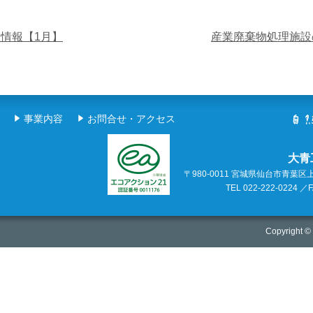
情報【1月】
産業廃棄物処理施設
事業内容
お問合せ・アクセス
大青
〒980-0011 宮城県仙台市青葉区
TEL 022-222-0224 ／F
Copyright © 