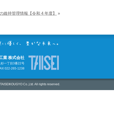
の維持管理情報【令和 4 年度】
»
工業 株式会社
上杉一丁目3番22号
AX 022-265-1238
TAISEIKOUGYO Co.,Ltd. All rights reserved.