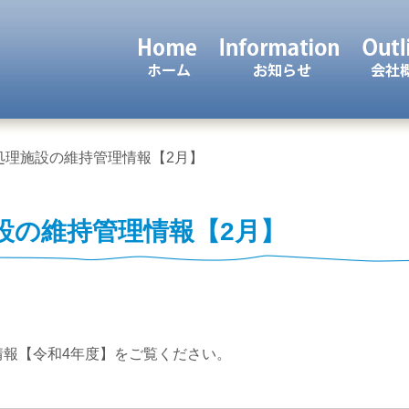
大青工業 株式会社
ホーム
処理施設の維持管理情報【2月】
設の維持管理情報【2月】
情報【令和4年度】をご覧ください。