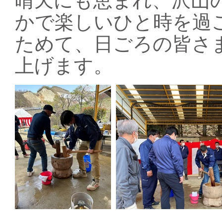
晴天にも恵まれ、沢山
かで楽しいひと時を過
ためて、日ごろの皆さ
上げます。