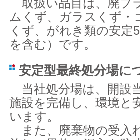
取扱い品目は、廃プラ
ムくず、ガラスくず・
くず、がれき類の安定
を含む）です。
安定型最終処分場に
当社処分場は、開設当
施設を完備し、環境と
います。
また、廃棄物の受入れ