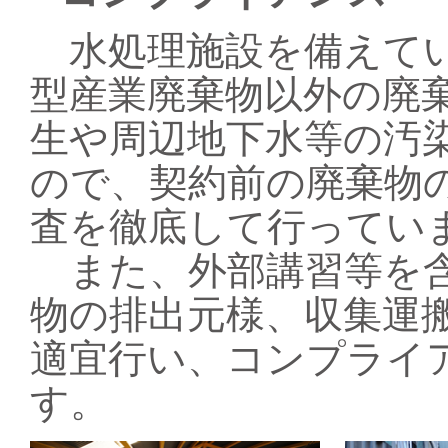
水処理施設を備えてい
型産業廃棄物以外の廃
生や周辺地下水等の汚
ので、契約前の廃棄物
査を徹底して行ってい
また、外部講習等を含
物の排出元様、収集運
適宜行い、コンプライ
す。