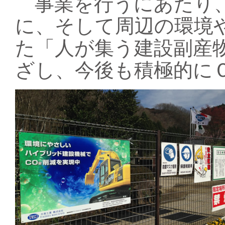
事業を行うにあたり、
に、そして周辺の環境
た「人が集う建設副産
ざし、今後も積極的に