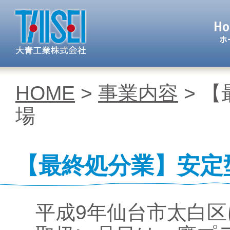
大青工業 株
HOME
>
事業内容
> 
場
【最終処分業】安定
平成9年仙台市太白区