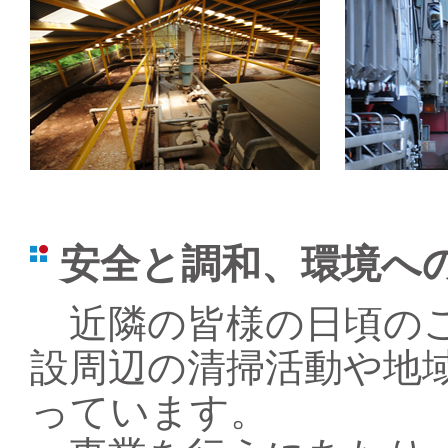
安全と調和、環境へ
近隣の皆様の日頃のご
設周辺の清掃活動や地
っています。